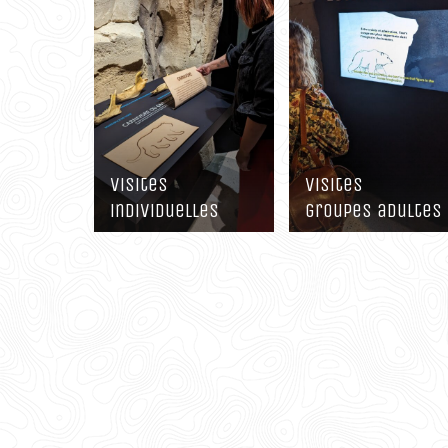
Visites
Visites
individuelles
groupes adultes