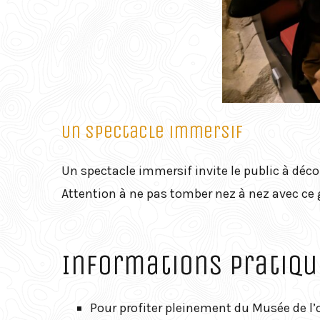
Un spectacle immersif
Un spectacle immersif invite le public à décou
Attention à ne pas tomber nez à nez avec ce g
Informations pratiqu
Pour profiter pleinement du Musée de l’