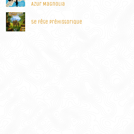
Azur Magnolia
5e Fête Préhistorique