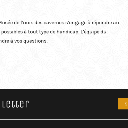
Musée de l’ours des cavernes s’engage à répondre au
 possibles à tout type de handicap. L’équipe du
ndre à vos questions.
letter
S