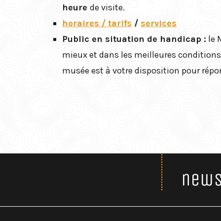
heure
de visite.
horaires / tarifs
/
services
Public en situation de handicap :
le 
mieux et dans les meilleures conditions
musée est à votre disposition pour répo
news