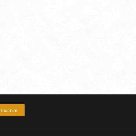
’inscrire