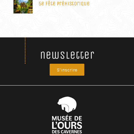
5e Fête Préhistorique
newsletter
S’inscrire