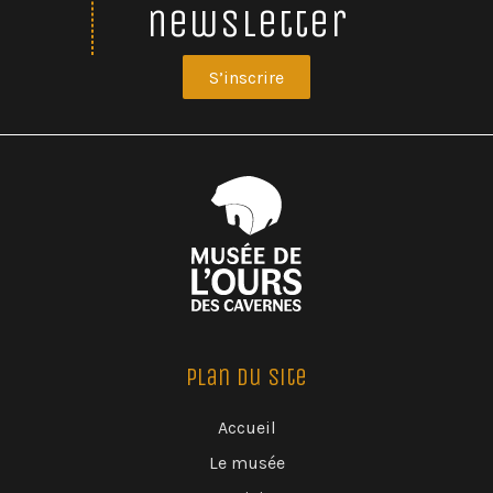
newsletter
S’inscrire
Plan du Site
Accueil
Le musée