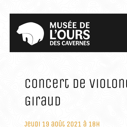
Concert de violon
Giraud
Jeudi 19 août 2021 à 18h