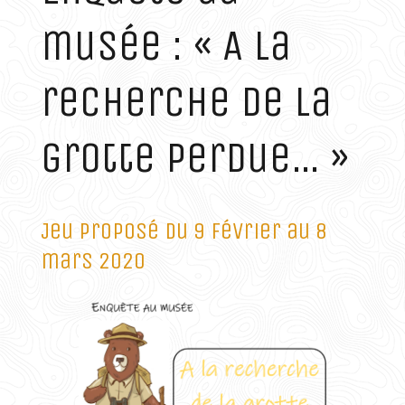
musée : « A la
recherche de la
grotte perdue… »
Jeu proposé du 9 février au 8
mars 2020