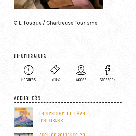
© L. Fouque / Chartreuse Tourisme
Informations
Tarifs
Horaires
Accès
Facebook
Actualités
Le Granier, un rêve
d’artistes
Atelier peinture en